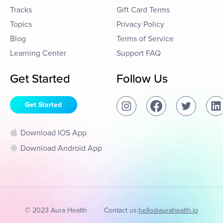
Tracks
Gift Card Terms
Topics
Privacy Policy
Blog
Terms of Service
Learning Center
Support FAQ
Get Started
Follow Us
Get Started
Download IOS App
Download Android App
© 2023 Aura Health
Contact us:
hello@aurahealth.io