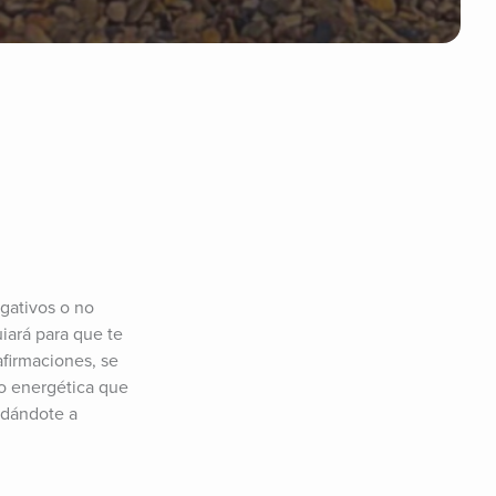
gativos o no 
ará para que te 
firmaciones, se 
o energética que 
dándote a 