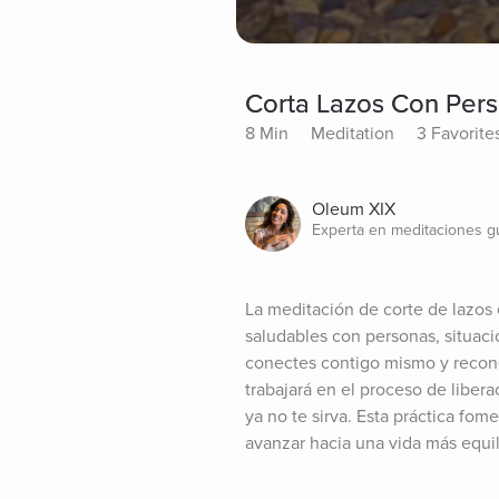
Corta Lazos Con Per
8 Min
Meditation
3 Favorite
Oleum XIX
Experta en meditaciones g
La meditación de corte de lazos 
saludables con personas, situaci
conectes contigo mismo y reconoz
trabajará en el proceso de liber
ya no te sirva. Esta práctica fo
avanzar hacia una vida más equili