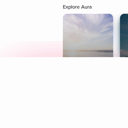
Explore Aura
Meditation
L