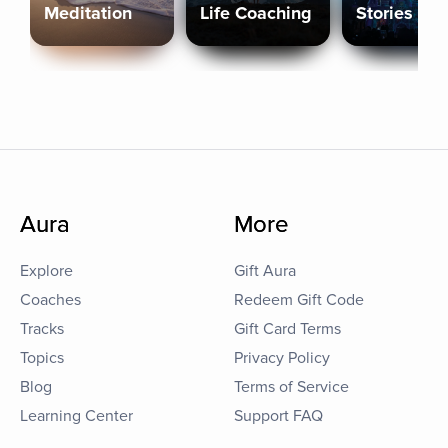
Meditation
Life Coaching
Stories
Aura
More
Explore
Gift Aura
Coaches
Redeem Gift Code
Tracks
Gift Card Terms
Topics
Privacy Policy
Blog
Terms of Service
Learning Center
Support FAQ