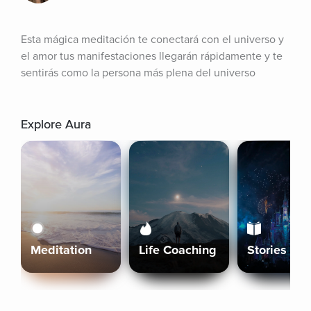
Esta mágica meditación te conectará con el universo y 
el amor tus manifestaciones llegarán rápidamente y te 
sentirás como la persona más plena del universo
Explore Aura
Meditation
Life Coaching
Stories