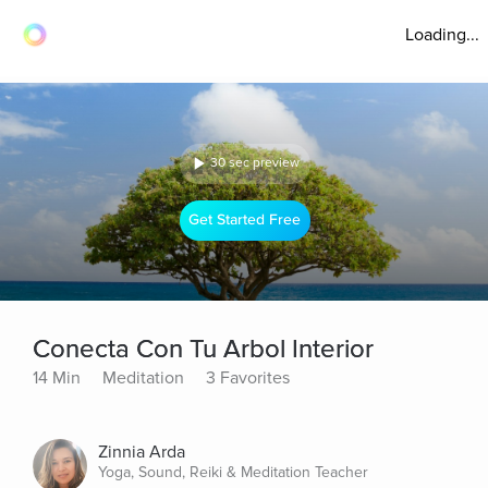
Loading...
30 sec preview
Get Started Free
Conecta Con Tu Arbol Interior
14 Min
Meditation
3 Favorites
Zinnia Arda
Yoga, Sound, Reiki & Meditation Teacher