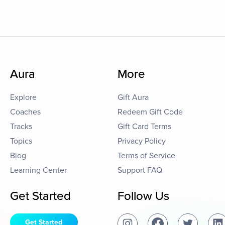
Aura
More
Explore
Gift Aura
Coaches
Redeem Gift Code
Tracks
Gift Card Terms
Topics
Privacy Policy
Blog
Terms of Service
Learning Center
Support FAQ
Get Started
Follow Us
Get Started