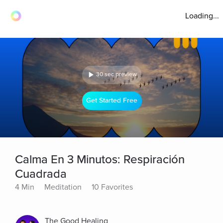
Loading...
30 sec preview
Get Started Free
Calma En 3 Minutos: Respiración
Cuadrada
4 Min
Meditation
10 Favorites
The Good Healing