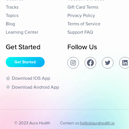
Tracks
Gift Card Terms
Topics
Privacy Policy
Blog
Terms of Service
Learning Center
Support FAQ
Get Started
Follow Us
Get Started
Download IOS App
Download Android App
© 2023 Aura Health
Contact us:
hello@aurahealth.io