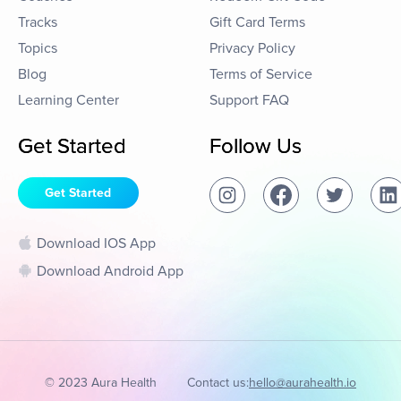
Tracks
Gift Card Terms
Topics
Privacy Policy
Blog
Terms of Service
Learning Center
Support FAQ
Get Started
Follow Us
Get Started
Download IOS App
Download Android App
© 2023 Aura Health
Contact us:
hello@aurahealth.io