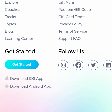
Explore
Gift Aura
Coaches
Redeem Gift Code
Tracks
Gift Card Terms
Topics
Privacy Policy
Blog
Terms of Service
Learning Center
Support FAQ
Get Started
Follow Us
Get Started
Download IOS App
Download Android App