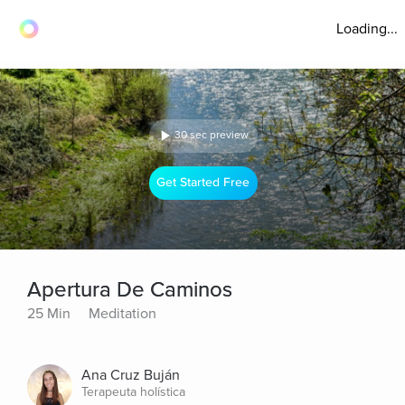
Loading...
30 sec preview
Get Started Free
Apertura De Caminos
25 Min
Meditation
Ana Cruz Buján
Terapeuta holística