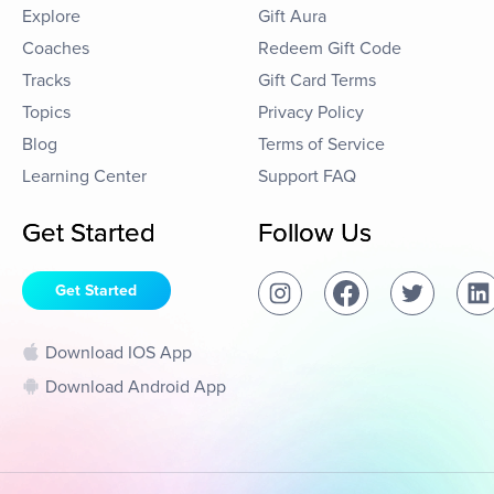
Explore
Gift Aura
Coaches
Redeem Gift Code
Tracks
Gift Card Terms
Topics
Privacy Policy
Blog
Terms of Service
Learning Center
Support FAQ
Get Started
Follow Us
Get Started
Download IOS App
Download Android App