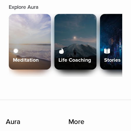
Explore Aura
Meditation
Life Coaching
Stories
Aura
More