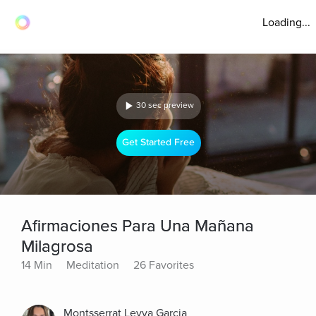
Loading...
30 sec preview
Get Started Free
Afirmaciones Para Una Mañana
Milagrosa
14 Min
Meditation
26 Favorites
Montsserrat Leyva Garcia