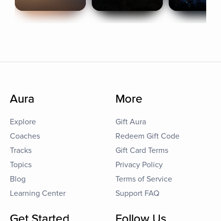
Aura
More
Explore
Gift Aura
Coaches
Redeem Gift Code
Tracks
Gift Card Terms
Topics
Privacy Policy
Blog
Terms of Service
Learning Center
Support FAQ
Get Started
Follow Us