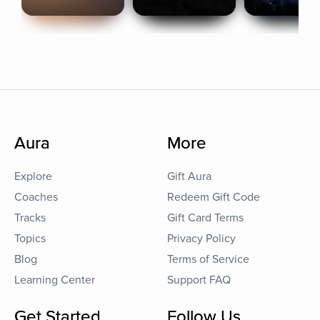
Aura
More
Explore
Gift Aura
Coaches
Redeem Gift Code
Tracks
Gift Card Terms
Topics
Privacy Policy
Blog
Terms of Service
Learning Center
Support FAQ
Get Started
Follow Us