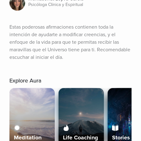
Psicóloga Clínica y Espiritual
Estas poderosas afirmaciones contienen toda la 
intención de ayudarte a modificar creencias, y el 
enfoque de la vida para que te permitas recibir las 
maravillas que el Universo tiene para ti. Recomendable 
escuchar al iniciar el día.
Explore Aura
Meditation
Life Coaching
Stories