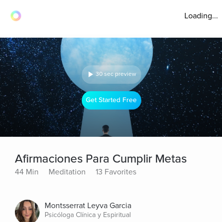
Loading...
30 sec preview
Get Started Free
Afirmaciones Para Cumplir Metas
44 Min
Meditation
13 Favorites
Montsserrat Leyva Garcia
Psicóloga Clínica y Espiritual