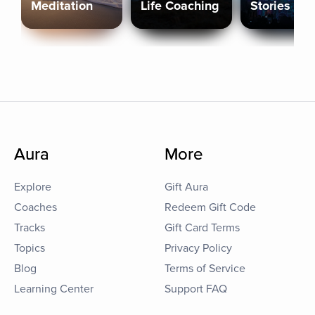
Meditation
Life Coaching
Stories
Aura
More
Explore
Gift Aura
Coaches
Redeem Gift Code
Tracks
Gift Card Terms
Topics
Privacy Policy
Blog
Terms of Service
Learning Center
Support FAQ