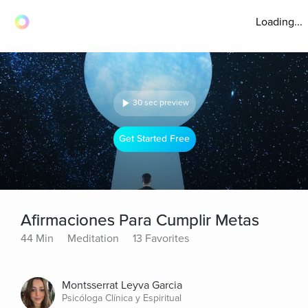
Loading...
30 sec preview
Get Started Free
Afirmaciones Para Cumplir Metas
44 Min
Meditation
13 Favorites
Montsserrat Leyva Garcia
Psicóloga Clínica y Espiritual