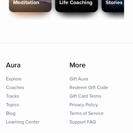
Meditation
Life Coaching
Stories
Aura
More
Explore
Gift Aura
Coaches
Redeem Gift Code
Tracks
Gift Card Terms
Topics
Privacy Policy
Blog
Terms of Service
Learning Center
Support FAQ