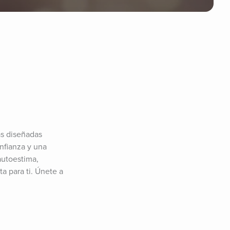
s diseñadas 
fianza y una 
utoestima, 
 para ti. Únete a 