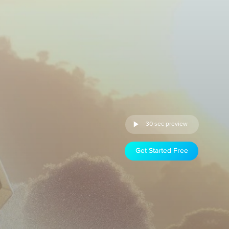
30 sec preview
Get Started Free