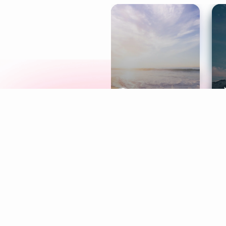
Meditation
L