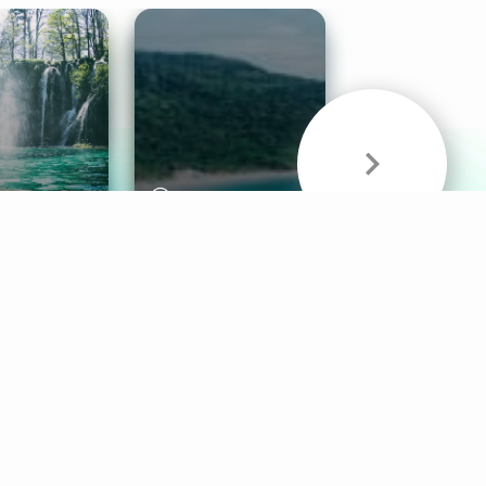
& Sounds
Healthy Mind