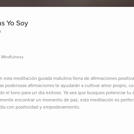
as Yo Soy
s
y Mindfulness
esta meditación guiada matutina llena de afirmaciones positiva
s poderosas afirmaciones te ayudarán a cultivar amor propio, con
do el tono para un día exitoso. Ya sea que busques potenciar tu a
emente encontrar un momento de paz, esta meditación es perfecta
día con positividad y empoderamiento.