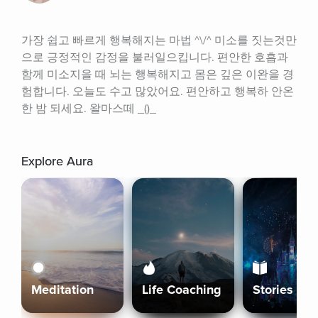
가장 쉽고 빠르게 행복해지는 마법 ^\/^ 미소를 짓는것만
으로 긍정적인 감정을 불러일으킵니다. 편안한 호흡과 
함께 미소지을 때 뇌는 행복해지고 몸은 깊은 이완을 경
험합니다. 오늘도 수고 많았어요. 편안하고 행복하 안온
한 밤 되세요. 왈마스떼 _()_
Explore Aura
Meditation
Life Coaching
Stories