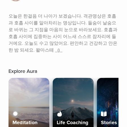
오늘은 한걸음 더 나아가 보겠습니다. 격관명상은 호흡
과 호흡 사이를 알아차리는 명상입니다. 들숨이 날숨으
로 바뀌는 그 지점을 마음의 눈으로 바라보세요. 호흡과 
호흡 사이에 집중하는 사이 어느새 스스르 잠자리에 들
거에요. 오늘도 수고 많았어요. 편안하고 건강하고 안온
한 밤 되세요. 왈마스떼 _()_
Explore Aura
Meditation
Life Coaching
Stories