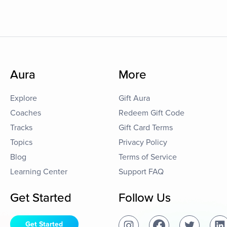
Aura
More
Explore
Gift Aura
Coaches
Redeem Gift Code
Tracks
Gift Card Terms
Topics
Privacy Policy
Blog
Terms of Service
Learning Center
Support FAQ
Get Started
Follow Us
Get Started