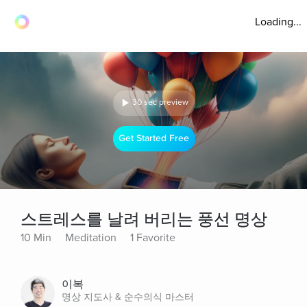
Loading...
30 sec preview
Get Started Free
스트레스를 날려 버리는 풍선 명상
10 Min
Meditation
1 Favorite
이복
명상 지도사 & 순수의식 마스터