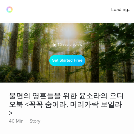
Loading...
30 sec preview
Get Started Free
불면의 영혼들을 위한 윤소라의 오디
오북 <꼭꼭 숨어라, 머리카락 보일라
>
40 Min
Story