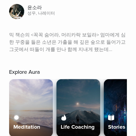
윤소라
성우, 나레이터
믹 잭슨의 <꼭꼭 숨어라, 머리카락 보일라> 엄마에게 심
한 꾸중을 들은 소년은 가출을 해 깊은 숲으로 들어가고 
그곳에서 떠돌이 개를 만나 함께 지내게 됐는데...
Explore Aura
Meditation
Life Coaching
Stories