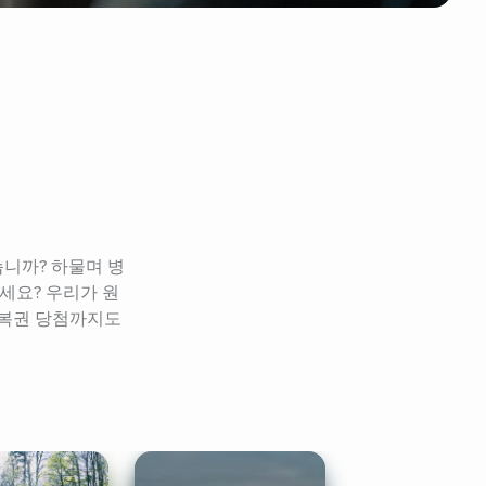
습니까? 하물며 병
세요? 우리가 원
복권 당첨까지도 