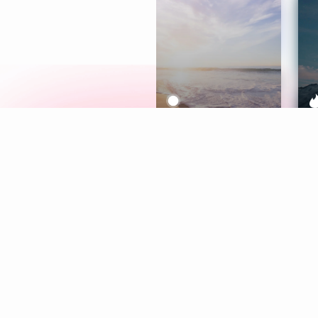
Meditation
L
Aura