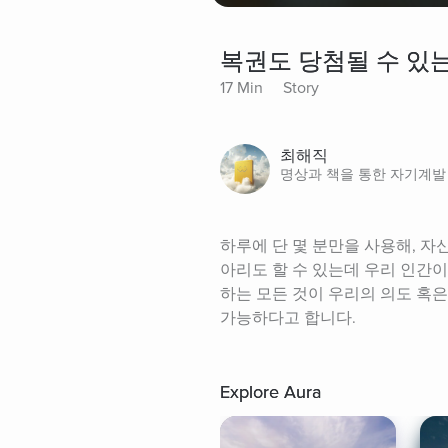
복권도 당첨될 수 있
17 Min
Story
최해직
명상과 책을 통한 자기계발
하루에 단 몇 분만을 사용해, 
아리도 할 수 있는데 우리 인간이
하는 모든 것이 우리의 의도 혹은
가능하다고 합니다.
Explore Aura