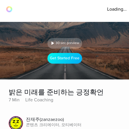
Loading...
30 sec preview
Get Started Free
밝은 미래를 준비하는 긍정확언
7 Min
Life Coaching
잔재주(zanzaezoo)
콘텐츠 크리에이터, 모티베이터