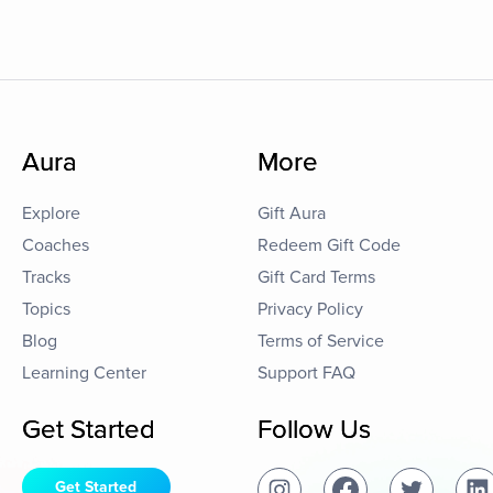
Aura
More
Explore
Gift Aura
Coaches
Redeem Gift Code
Tracks
Gift Card Terms
Topics
Privacy Policy
Blog
Terms of Service
Learning Center
Support FAQ
Get Started
Follow Us
Get Started