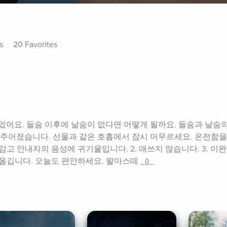
s
20 Favorites
었어요. 들숨 이후에 날숨이 없다면 어떻게 될까요. 들숨과 날숨의
 주어졌습니다. 선물과 같은 호흡에서 잠시 머무르세요. 온전함을
 감고 안내자의 음성에 귀기울입니다. 2. 애쓰지 않습니다. 3. 
옮깁니다. 오늘도 편안하세요. 왈마스떼 _()_