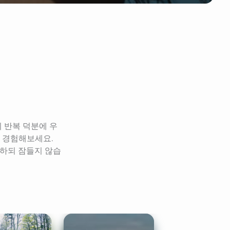
 반복 덕분에 우
 경험해보세요. 
이완하되 잠들지 않습