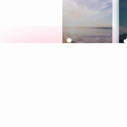
Meditation
L
Aura