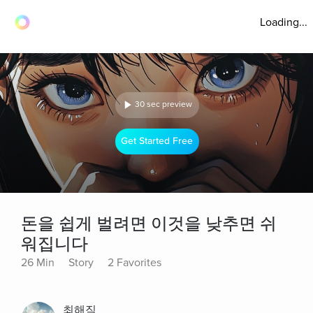
Loading...
30 sec preview
Get Started Free
돈을 쉽게 벌려면 이것을 낮추면 쉬
워집니다
26 Min
Story
2 Favorites
최해직