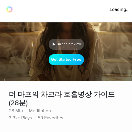
Loading...
30 sec preview
Get Started Free
더 마프의 차크라 호흡명상 가이드
(28분)
28 Min
Meditation
3.3k+ Plays
59 Favorites