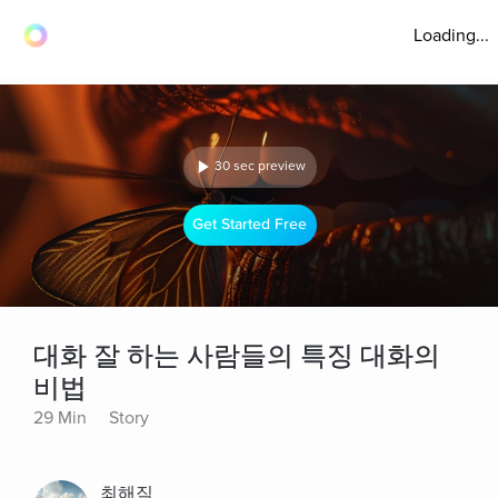
Loading...
30 sec preview
Get Started Free
대화 잘 하는 사람들의 특징 대화의
비법
29 Min
Story
최해직