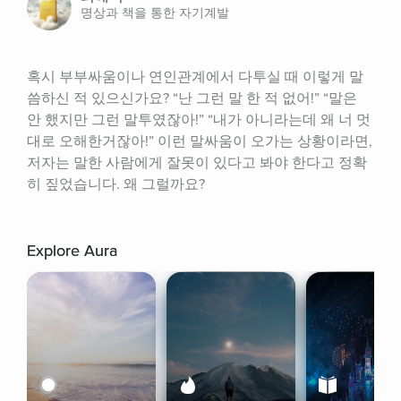
명상과 책을 통한 자기계발
혹시 부부싸움이나 연인관계에서 다투실 때 이렇게 말
씀하신 적 있으신가요? “난 그런 말 한 적 없어!” “말은 
안 했지만 그런 말투였잖아!” “내가 아니라는데 왜 너 멋
대로 오해한거잖아!” 이런 말싸움이 오가는 상황이라면, 
저자는 말한 사람에게 잘못이 있다고 봐야 한다고 정확
히 짚었습니다. 왜 그럴까요?
Explore Aura