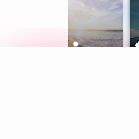
Meditation
L
Aura