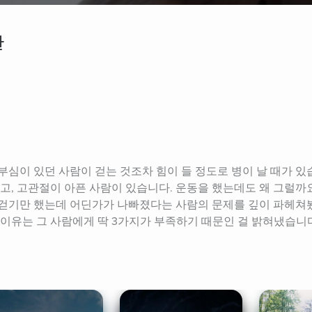
관
심이 있던 사람이 걷는 것조차 힘이 들 정도로 병이 날 때가 있
고, 고관절이 아픈 사람이 있습니다. 운동을 했는데도 왜 그럴까
걷기만 했는데 어딘가가 나빠졌다는 사람의 문제를 깊이 파헤쳐봤
 이유는 그 사람에게 딱 3가지가 부족하기 때문인 걸 밝혀냈습니