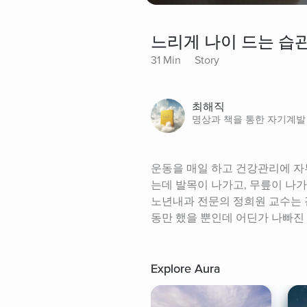
느리게 나이 드는 습
31 Min
Story
최해직
명상과 책을 통한 자기계발
운동을 매일 하고 건강관리에 자부
는데 발목이 나가고, 무릎이 나가
노년내과 전문의 정희원 교수는 
동만 했을 뿐인데 어딘가 나빠진
Explore Aura