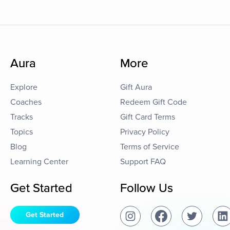
Aura
More
Explore
Gift Aura
Coaches
Redeem Gift Code
Tracks
Gift Card Terms
Topics
Privacy Policy
Blog
Terms of Service
Learning Center
Support FAQ
Get Started
Follow Us
Get Started