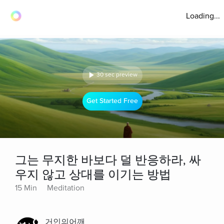
Loading...
30 sec preview
Get Started Free
그는 무지한 바보다 덜 반응하라, 싸
우지 않고 상대를 이기는 방법
15 Min
Meditation
거인의어깨