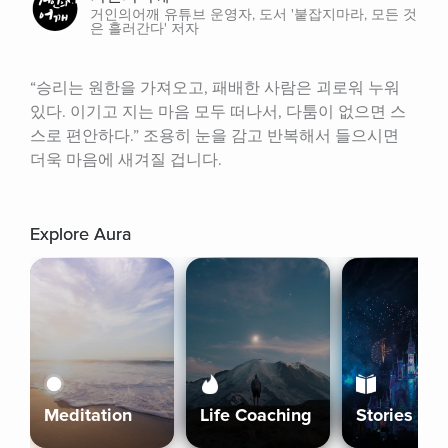
거인의어깨 유튜브 운영자, 도서 '붙잡지마라, 모든 것
은 흘러간다' 저자
“승리는 원한을 가져오고, 패배한 사람은 괴로워 누워 
있다. 이기고 지는 마음 모두 떠나서, 다툼이 없으면 스
스로 편안하다.” 조용히 눈을 감고 반복해서 들으시면 
더욱 마음에 새겨질 겁니다.
Explore Aura
Meditation
Life Coaching
Stories