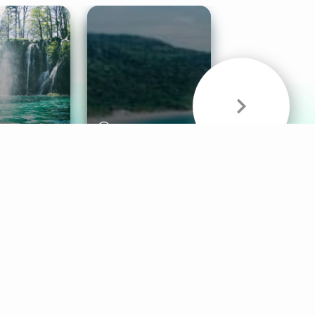
& Sounds
Healthy Mind