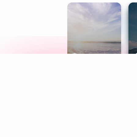
Meditation
L