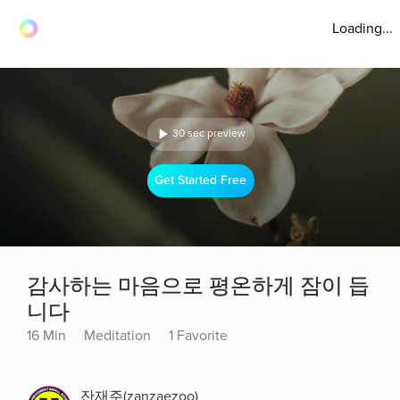
Loading...
30 sec preview
Get Started Free
감사하는 마음으로 평온하게 잠이 듭
니다
16 Min
Meditation
1 Favorite
잔재주(zanzaezoo)