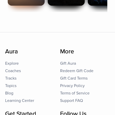
Aura
More
Explore
Gift Aura
Coaches
Redeem Gift Code
Tracks
Gift Card Terms
Topics
Privacy Policy
Blog
Terms of Service
Learning Center
Support FAQ
Get Started
Follow Us