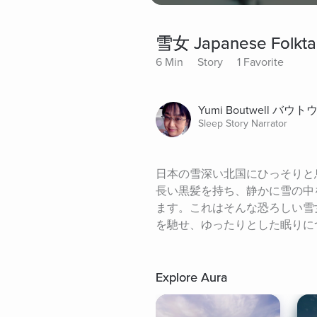
雪女 Japanese Folkta
6 Min
Story
1 Favorite
Yumi Boutwell バ
Sleep Story Narrator
日本の雪深い北国にひっそりと
長い黒髪を持ち、静かに雪の中
ます。これはそんな恐ろしい雪
を馳せ、ゆったりとした眠りに
Explore Aura