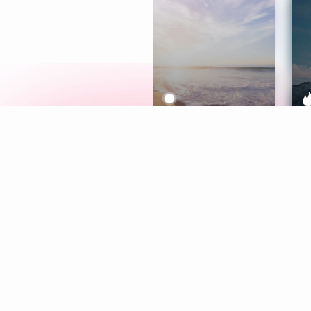
Meditation
L
Aura