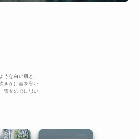
ような白い肌と、
吹きかけ命を奪い
、雪女の心に思い