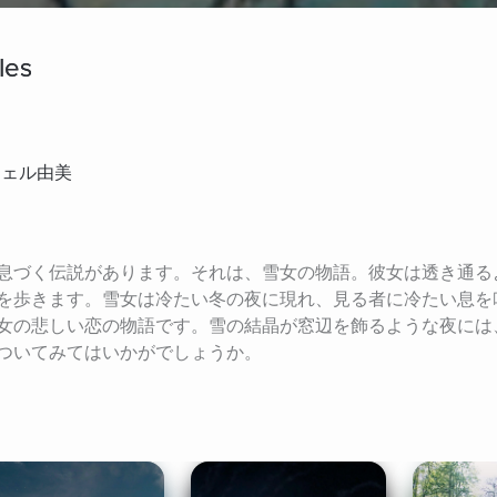
les
ウトウェル由美
息づく伝説があります。それは、雪女の物語。彼女は透き通る
を歩きます。雪女は冷たい冬の夜に現れ、見る者に冷たい息を
女の悲しい恋の物語です。雪の結晶が窓辺を飾るような夜には
ついてみてはいかがでしょうか。