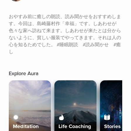
おやすみ前に癒しの朗読、読み聞かせをおすすめしま
す。今回は、島崎藤村作「幸福」です。しあわせが
色々な家へ訪ねて来ます。しあわせが来たとは分から
ないように、貧しい服装でやってきます。それは人の
心を知るためでした。 #睡眠朗読　#読み聞かせ　#癒
し
Explore Aura
Meditation
Life Coaching
Stories