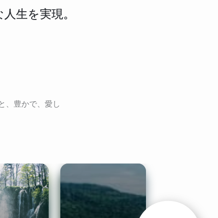
な人生を実現。
と、豊かで、愛し