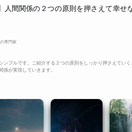
】人間関係の２つの原則を押さえて幸せ
の専門家
シンプルです。ご紹介する２つの原則をしっかり押さえていく
関係が実現していきます。