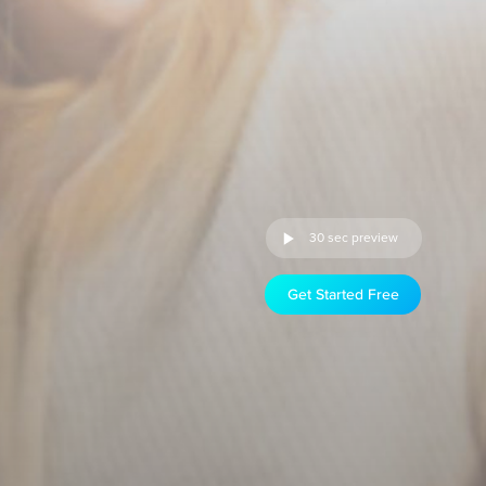
30 sec preview
Get Started Free