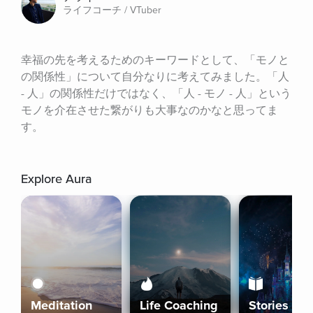
ライフコーチ / VTuber
幸福の先を考えるためのキーワードとして、「モノと
の関係性」について自分なりに考えてみました。「人 
- 人」の関係性だけではなく、「人 - モノ - 人」という
モノを介在させた繋がりも大事なのかなと思ってま
す。
Explore Aura
Meditation
Life Coaching
Stories