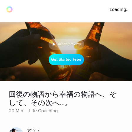
Loading...
30 sec preview
Get Started Free
回復の物語から幸福の物語へ、そ
して、その次へ…。
20 Min
Life Coaching
アツト