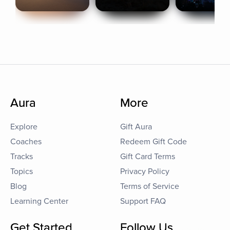
Aura
More
Explore
Gift Aura
Coaches
Redeem Gift Code
Tracks
Gift Card Terms
Topics
Privacy Policy
Blog
Terms of Service
Learning Center
Support FAQ
Get Started
Follow Us