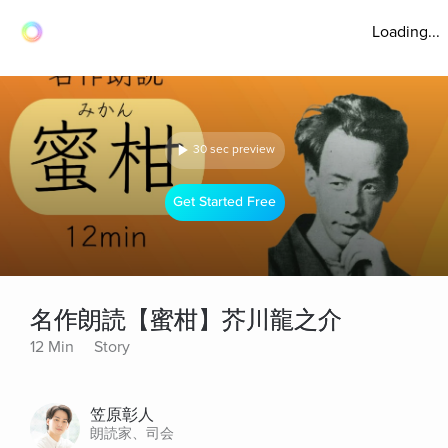
Loading...
30 sec preview
Get Started Free
名作朗読【蜜柑】芥川龍之介
12 Min
Story
笠原彰人
朗読家、司会