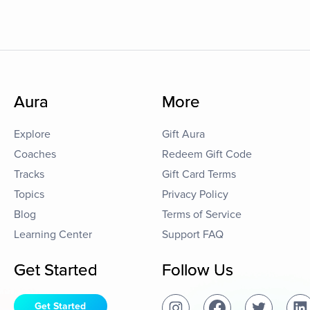
Aura
More
Explore
Gift Aura
Coaches
Redeem Gift Code
Tracks
Gift Card Terms
Topics
Privacy Policy
Blog
Terms of Service
Learning Center
Support FAQ
Get Started
Follow Us
Get Started