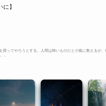
いに】
を買ってやろうとする。人間は怖いものだと小狐に教えるが、
・・