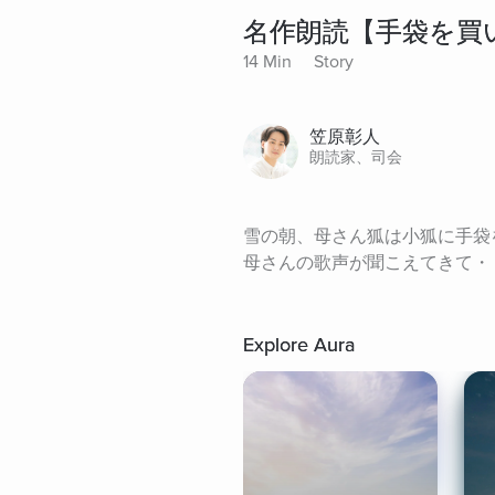
名作朗読【手袋を買
14 Min
Story
笠原彰人
朗読家、司会
雪の朝、母さん狐は小狐に手袋
母さんの歌声が聞こえてきて・
Explore Aura