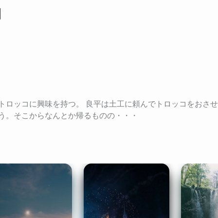
】
トロッコに興味を持つ。 良平は土工に頼んでトロッコをおさ
う。そこからなんとか帰るものの・・・