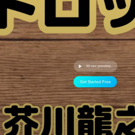
30 sec preview
Get Started Free