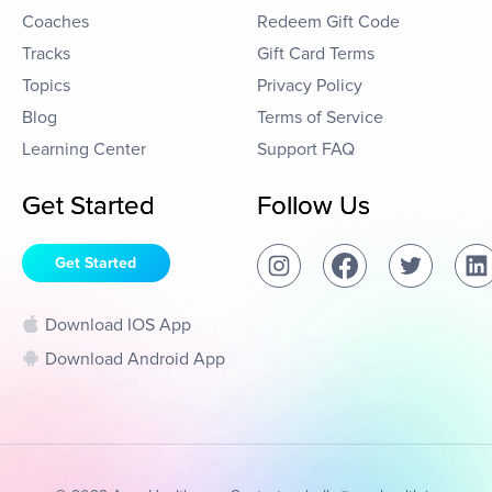
Coaches
Redeem Gift Code
Tracks
Gift Card Terms
Topics
Privacy Policy
Blog
Terms of Service
Learning Center
Support FAQ
Get Started
Follow Us
Get Started
Download IOS App
Download Android App