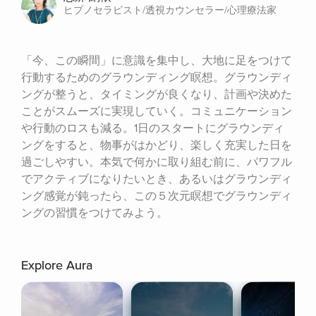
ヒプノセラピスト/透視カウンセラー/心理療法家
「今、この瞬間」に意識を集中し、大地に足をつけて
行動するためのグラウンディング瞑想。グラウンディ
ングが整うと、タイミングが良くなり、計画や決めた
ことがスムーズに実現していく。コミュニケーション
や行動のロスも減る。1日のスタートにグラウンディ
ングをすると、物事がはかどり、楽しく充実した日を
過ごしやすい。本気で何かに取り組む前に、パワフル
でアクティブになりたいとき、あるいはグラウンディ
ング感覚が鈍ったら、この５次元瞑想でグラウンディ
ングの習慣をつけてみよう。
Explore Aura