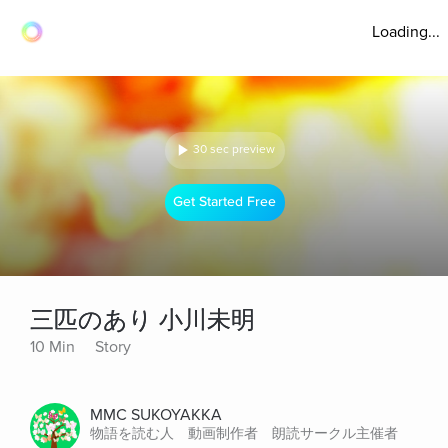
Loading...
30 sec preview
Get Started Free
三匹のあり 小川未明
10 Min
Story
MMC SUKOYAKKA
物語を読む人 動画制作者 朗読サークル主催者