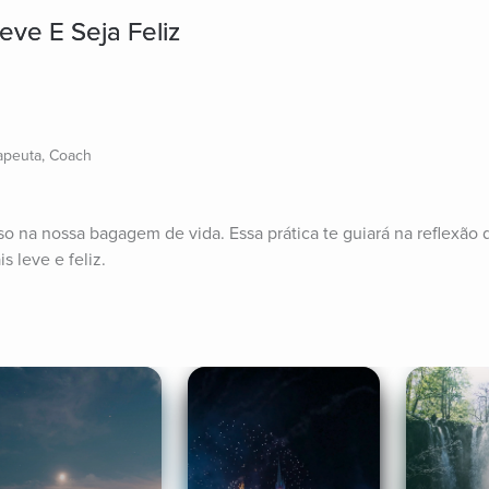
eve E Seja Feliz
rapeuta, Coach
o na nossa bagagem de vida. Essa prática te guiará na reflexão 
s leve e feliz.