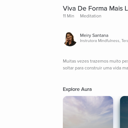
Viva De Forma Mais L
11 Min
Meditation
Meiry Santana
Instrutora Mindfulness, Te
Muitas vezes trazemos muito pes
soltar para construir uma vida mai
Explore Aura