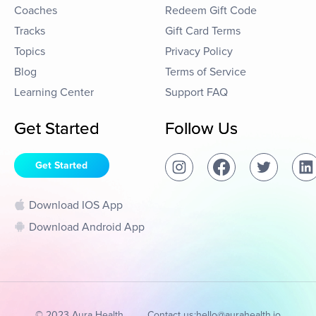
Coaches
Redeem Gift Code
Tracks
Gift Card Terms
Topics
Privacy Policy
Blog
Terms of Service
Learning Center
Support FAQ
Get Started
Follow Us
Get Started
Download IOS App
Download Android App
© 2023 Aura Health
Contact us:
hello@aurahealth.io