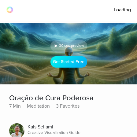
Loading...
30 sec preview
Get Started Free
Oração de Cura Poderosa
7 Min
Meditation
3 Favorites
Kais Sellami
Creative Visualization Guide