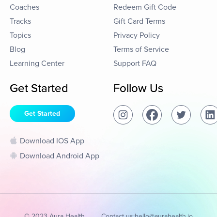
Coaches
Redeem Gift Code
Tracks
Gift Card Terms
Topics
Privacy Policy
Blog
Terms of Service
Learning Center
Support FAQ
Get Started
Follow Us
Get Started
Download IOS App
Download Android App
© 2023 Aura Health
Contact us:
hello@aurahealth.io