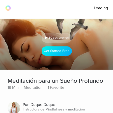
Loading...
30 sec preview
Get Started Free
Meditación para un Sueño Profundo
19 Min
Meditation
1 Favorite
Puri Duque Duque
Instructora de Mindfulness y meditación