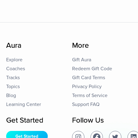
Aura
More
Explore
Gift Aura
Coaches
Redeem Gift Code
Tracks
Gift Card Terms
Topics
Privacy Policy
Blog
Terms of Service
Learning Center
Support FAQ
Get Started
Follow Us
Get Started