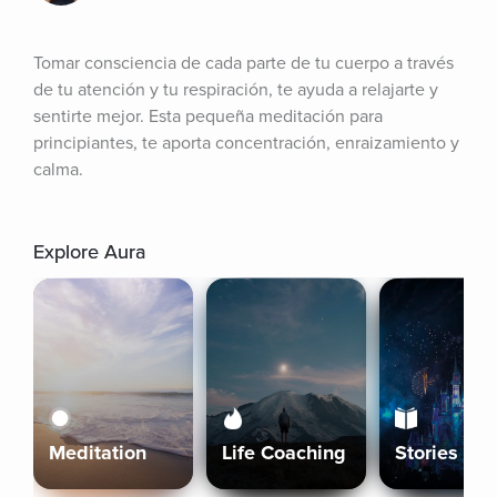
Tomar consciencia de cada parte de tu cuerpo a través 
de tu atención y tu respiración, te ayuda a relajarte y 
sentirte mejor. Esta pequeña meditación para 
principiantes, te aporta concentración, enraizamiento y 
calma.
Explore Aura
Meditation
Life Coaching
Stories