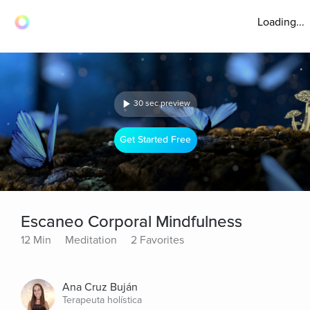
Loading...
30 sec preview
Get Started Free
Escaneo Corporal Mindfulness
12 Min
Meditation
2 Favorites
Ana Cruz Buján
Terapeuta holística