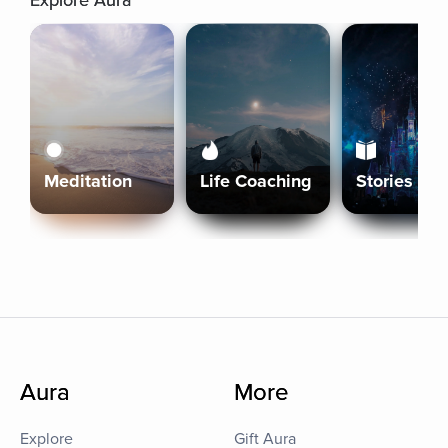
Explore Aura
Meditation
Life Coaching
Stories
Aura
More
Explore
Gift Aura