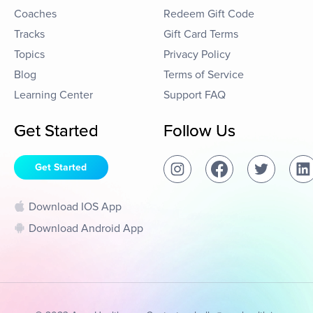
Coaches
Redeem Gift Code
Tracks
Gift Card Terms
Topics
Privacy Policy
Blog
Terms of Service
Learning Center
Support FAQ
Get Started
Follow Us
Get Started
Download IOS App
Download Android App