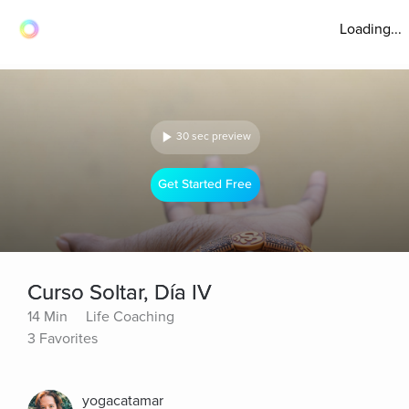
Loading...
30 sec preview
Get Started Free
Curso Soltar, Día IV
14 Min
Life Coaching
3 Favorites
yogacatamar