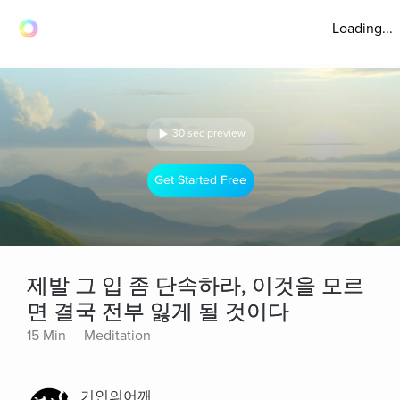
Loading...
30 sec preview
Get Started Free
제발 그 입 좀 단속하라, 이것을 모르
면 결국 전부 잃게 될 것이다
15 Min
Meditation
거인의어깨