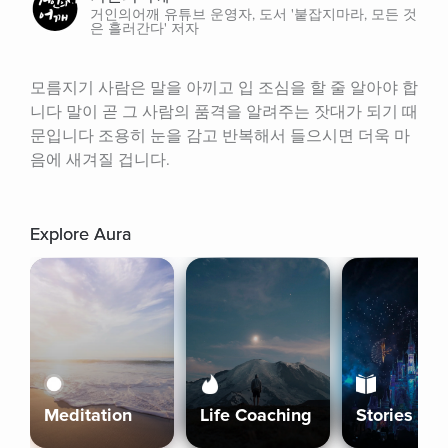
거인의어깨 유튜브 운영자, 도서 '붙잡지마라, 모든 것
은 흘러간다' 저자
모름지기 사람은 말을 아끼고 입 조심을 할 줄 알아야 합
니다 말이 곧 그 사람의 품격을 알려주는 잣대가 되기 때
문입니다 조용히 눈을 감고 반복해서 들으시면 더욱 마
음에 새겨질 겁니다.
Explore Aura
Meditation
Life Coaching
Stories