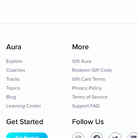
Aura
More
Explore
Gift Aura
Coaches
Redeem Gift Code
Tracks
Gift Card Terms
Topics
Privacy Policy
Blog
Terms of Service
Learning Center
Support FAQ
Get Started
Follow Us
Get Started