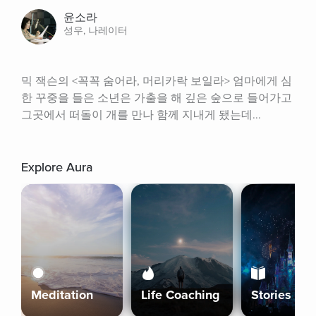
윤소라
성우, 나레이터
믹 잭슨의 <꼭꼭 숨어라, 머리카락 보일라> 엄마에게 심
한 꾸중을 들은 소년은 가출을 해 깊은 숲으로 들어가고 
그곳에서 떠돌이 개를 만나 함께 지내게 됐는데...
Explore Aura
Meditation
Life Coaching
Stories