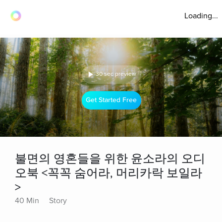
Loading...
30 sec preview
Get Started Free
불면의 영혼들을 위한 윤소라의 오디
오북 <꼭꼭 숨어라, 머리카락 보일라
>
40 Min
Story